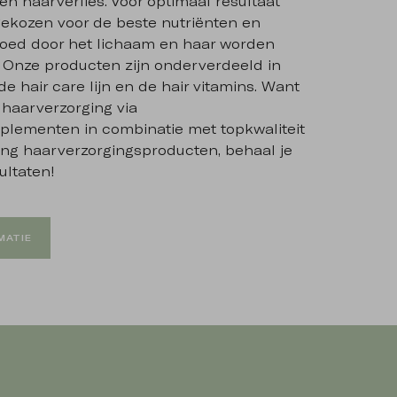
n haarverlies. Voor optimaal resultaat
ekozen voor de beste nutriënten en
goed door het lichaam en haar worden
Onze producten zijn onderverdeeld in
de hair care lijn en de hair vitamins. Want
 haarverzorging via
plementen in combinatie met topkwaliteit
ing haarverzorgingsproducten, behaal je
ultaten!
MATIE