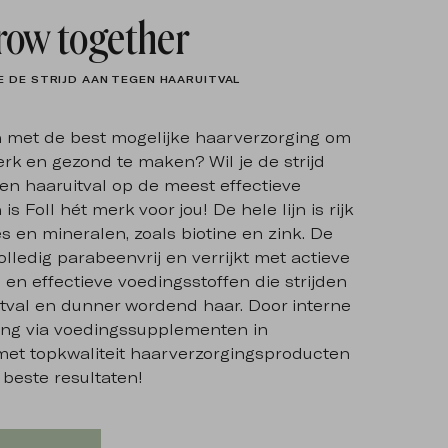
grow together
 DE STRIJD AAN TEGEN HAARUITVAL
ten met de best mogelijke haarverzorging om
erk en gezond te maken? Wil je de strijd
n haaruitval op de meest effectieve
s Foll hét merk voor jou! De hele lijn is rijk
s en mineralen, zoals biotine en zink. De
olledig parabeenvrij en verrijkt met actieve
 en effectieve voedingsstoffen die strijden
tval en dunner wordend haar. Door interne
ing via voedingssupplementen in
met topkwaliteit haarverzorgingsproducten
 beste resultaten!