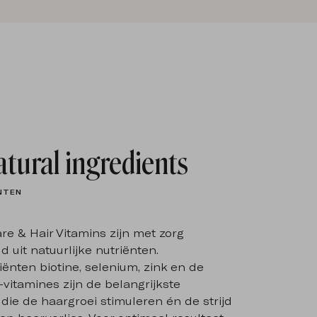
atural ingredients
ENTEN
are & Hair Vitamins zijn met zorg
 uit natuurlijke nutriënten.
ënten biotine, selenium, zink en de
-vitamines zijn de belangrijkste
ie de haargroei stimuleren én de strijd