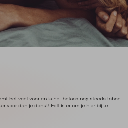
omt het veel voor en is het helaas nog steeds taboe.
r voor dan je denkt! Foll is er om je hier bij te